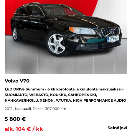
Volvo V70
1,6D DRIVe Summum - 6 kk korotonta ja kulutonta maksuaikaa! -
SUOMIAUTO, WEBASTO, KOUKKU, SÄHKÖPENKKI,
NAHKAVERHOILU, XENON, P.TUTKA, HIGH PERFORMANCE AUDIO
2012
, Manuaali, Diesel, 307 000 km
5 800 €
seinäjoki
alk. 104 € / kk