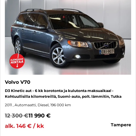
Volvo V70
D3 Kinetic aut - 6 kk korotonta ja kulutonta maksuaikaa! -
Kohtuullisilla kilometreillä, Suomi-auto, polt. lämmitin, Tutka
2011
, Automaatti, Diesel, 196 000 km
12 300 €
11 990 €
tampere
alk. 146 € / kk