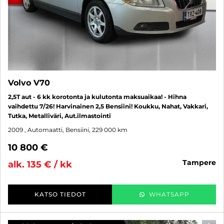
Volvo V70
2,5T aut - 6 kk korotonta ja kulutonta maksuaikaa! - Hihna
vaihdettu 7/26! Harvinainen 2,5 Bensiini! Koukku, Nahat, Vakkari,
Tutka, Metalliväri, Aut.ilmastointi
2009
, Automaatti, Bensiini, 229 000 km
10 800 €
tampere
alk. 135 € / kk
KATSO TIEDOT
WHATSAPP