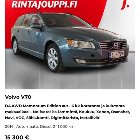
Volvo V70
D4 AWD Momentum Edition aut - 6 kk korotonta ja kulutonta
maksuaikaa! - Neliveto! Pa-lämmintä, Koukku, Xenon, Osanahat,
Navi, VOC, Sähk.kontti, Digimittaristo, Metalliväri
2014
, Automaatti, Diesel, 241 000 km
15 300 €