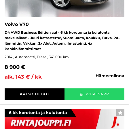
Volvo V70
D4 AWD Business Edition aut - 6 kk korotonta ja kulutonta
maksuaikaa! - Juuri katsastettu!, Suomi-auto, Koukku, Tutka, PA-
lämmitin, Vakkari, 2x Alut, Autom. ilmastointi, 4x
Penkinlämmittimet
2014
, Automaatti, Diesel, 341 000 km
8 900 €
hämeenlinna
alk. 143 € / kk
KATSO TIEDOT
WHATSAPP
6 kk korotonta ja kulutonta
SUO