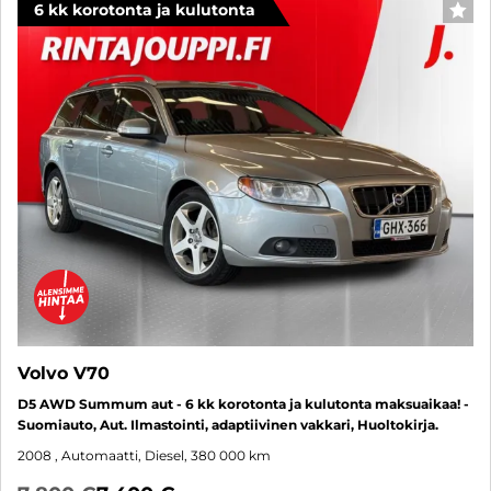
6 kk korotonta ja kulutonta
SUO
Volvo V70
D5 AWD Summum aut - 6 kk korotonta ja kulutonta maksuaikaa! -
Suomiauto, Aut. Ilmastointi, adaptiivinen vakkari, Huoltokirja.
2008
, Automaatti, Diesel, 380 000 km