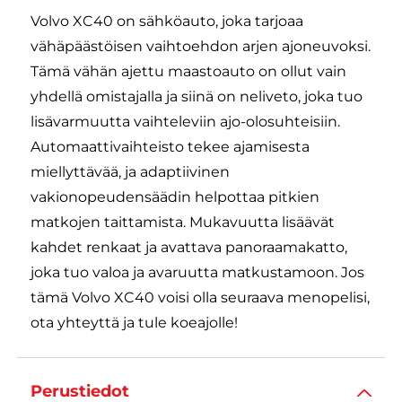
Volvo XC40 on sähköauto, joka tarjoaa
vähäpäästöisen vaihtoehdon arjen ajoneuvoksi.
Tämä vähän ajettu maastoauto on ollut vain
yhdellä omistajalla ja siinä on neliveto, joka tuo
lisävarmuutta vaihteleviin ajo-olosuhteisiin.
Automaattivaihteisto tekee ajamisesta
miellyttävää, ja adaptiivinen
vakionopeudensäädin helpottaa pitkien
matkojen taittamista. Mukavuutta lisäävät
kahdet renkaat ja avattava panoraamakatto,
joka tuo valoa ja avaruutta matkustamoon. Jos
tämä Volvo XC40 voisi olla seuraava menopelisi,
ota yhteyttä ja tule koeajolle!
Perustiedot