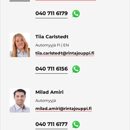
040 711 6179
Tiia Carlstedt
Automyyjä FI | EN
tiia.carlstedt
@rintajouppi.fi
040 711 6156
Milad Amiri
Automyyjä
milad.amiri
@rintajouppi.fi
040 711 6177