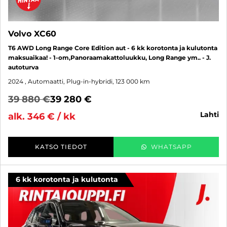
Volvo XC60
T6 AWD Long Range Core Edition aut - 6 kk korotonta ja kulutonta
maksuaikaa! - 1-om,Panoraamakattoluukku, Long Range ym.. - J.
autoturva
2024
, Automaatti, Plug-in-hybridi, 123 000 km
39 880 €
39 280 €
lahti
alk. 346 € / kk
KATSO TIEDOT
WHATSAPP
6 kk korotonta ja kulutonta