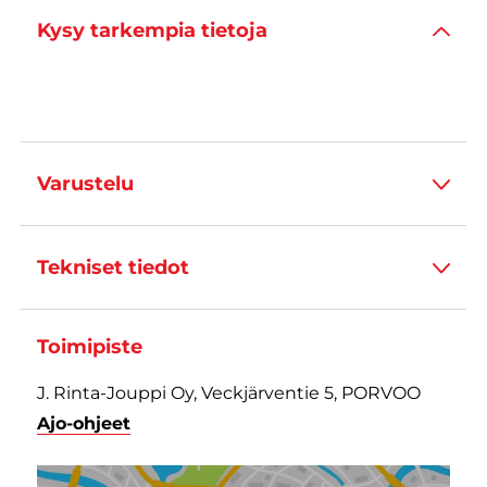
Kysy tarkempia tietoja
Varustelu
Tekniset tiedot
Toimipiste
J. Rinta-Jouppi Oy, Veckjärventie 5, PORVOO
Ajo-ohjeet