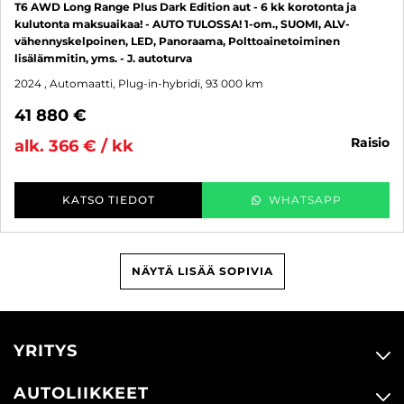
T6 AWD Long Range Plus Dark Edition aut - 6 kk korotonta ja
kulutonta maksuaikaa! - AUTO TULOSSA! 1-om., SUOMI, ALV-
vähennyskelpoinen, LED, Panoraama, Polttoainetoiminen
lisälämmitin, yms. - J. autoturva
2024
, Automaatti, Plug-in-hybridi, 93 000 km
41 880 €
raisio
alk. 366 € / kk
KATSO TIEDOT
WHATSAPP
NÄYTÄ LISÄÄ SOPIVIA
YRITYS
AUTOLIIKKEET