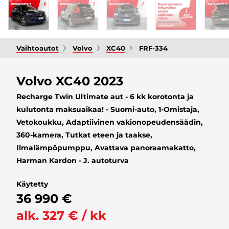
Vaihtoautot
Volvo
XC40
FRF-334
Volvo XC40 2023
Recharge Twin Ultimate aut - 6 kk korotonta ja
kulutonta maksuaikaa! - Suomi-auto, 1-Omistaja,
Vetokoukku, Adaptiivinen vakionopeudensäädin,
360-kamera, Tutkat eteen ja taakse,
Ilmalämpöpumppu, Avattava panoraamakatto,
Harman Kardon - J. autoturva
Käytetty
36 990 €
alk. 327 € / kk