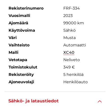
Rekisterinumero
FRF-334
Vuosimalli
2023
Ajomäärä
99000 km
Käyttövoima
Sähkö
Väri
Musta
Vaihteisto
Automaatti
Malli
XC40
Vetotapa
Neliveto
Toimistokulut
349 €
Rekisteröity
5 henkilöä
Ajoneuvolaji
Henkilöauto
Sähkö- ja lataustiedot