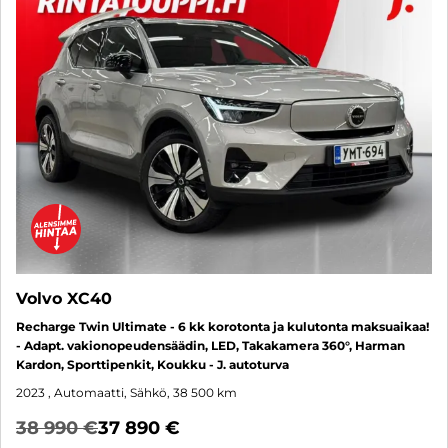
Volvo XC40
Recharge Twin Ultimate - 6 kk korotonta ja kulutonta maksuaikaa!
- Adapt. vakionopeudensäädin, LED, Takakamera 360°, Harman
Kardon, Sporttipenkit, Koukku - J. autoturva
2023
, Automaatti, Sähkö, 38 500 km
38 990 €
37 890 €