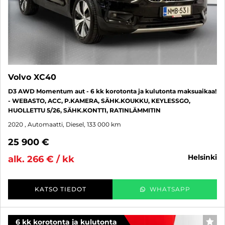
Volvo XC40
D3 AWD Momentum aut - 6 kk korotonta ja kulutonta maksuaikaa!
- WEBASTO, ACC, P.KAMERA, SÄHK.KOUKKU, KEYLESSGO,
HUOLLETTU 5/26, SÄHK.KONTTI, RATINLÄMMITIN
2020
, Automaatti, Diesel, 133 000 km
25 900 €
helsinki
alk. 266 € / kk
KATSO TIEDOT
WHATSAPP
6 kk korotonta ja kulutonta