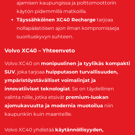
ajamisen kaupungissa ja polttomoottorin
käytön pidemmillä matkoilla.
Täyssähköinen XC40 Recharge
tarjoaa
nollapäästöisen ajon ilman kompromisseja
suorituskyvyn suhteen.
Volvo XC40 – Yhteenveto
Volvo XC40 on
monipuolinen ja tyylikäs kompakti
SUV
, joka tarjoaa
huipputason turvallisuuden,
ympäristöystävälliset voimalinjat ja
innovatiiviset teknologiat
. Se on täydellinen
valinta niille, jotka etsivät
premium-luokan
ajomukavuutta ja modernia muotoilua
niin
kaupunkiin kuin maanteille.
Volvo XC40 yhdistää
käytännöllisyyden,