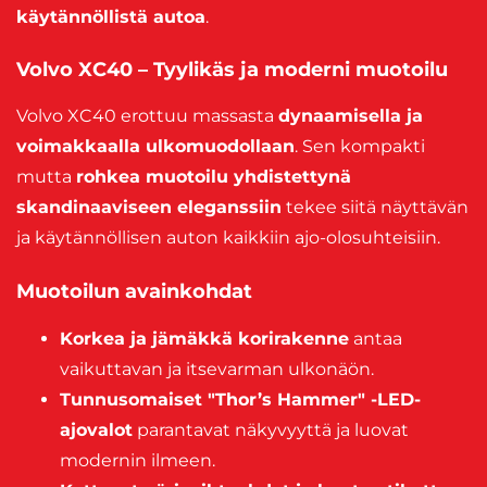
käytännöllistä autoa
.
Volvo XC40 – Tyylikäs ja moderni muotoilu
Volvo XC40 erottuu massasta
dynaamisella ja
voimakkaalla ulkomuodollaan
. Sen kompakti
mutta
rohkea muotoilu yhdistettynä
skandinaaviseen eleganssiin
tekee siitä näyttävän
ja käytännöllisen auton kaikkiin ajo-olosuhteisiin.
Muotoilun avainkohdat
Korkea ja jämäkkä korirakenne
antaa
vaikuttavan ja itsevarman ulkonäön.
Tunnusomaiset "Thor’s Hammer" -LED-
ajovalot
parantavat näkyvyyttä ja luovat
modernin ilmeen.