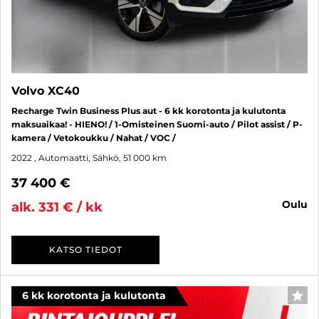
Volvo XC40
Recharge Twin Business Plus aut - 6 kk korotonta ja kulutonta
maksuaikaa! - HIENO! / 1-Omisteinen Suomi-auto / Pilot assist / P-
kamera / Vetokoukku / Nahat / VOC /
2022
, Automaatti, Sähkö, 51 000 km
37 400 €
oulu
alk. 331 € / kk
KATSO TIEDOT
6 kk korotonta ja kulutonta
SUO