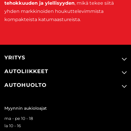
tehokkuuden ja ylellisyyden
, mikä tekee siitä
yhden markkinoiden houkuttelevimmista
kompakteista katumaastureista.
YRITYS
AUTOLIIKKEET
AUTOHUOLTO
Myynnin aukioloajat
ma - pe 10 - 18
la 10 - 16