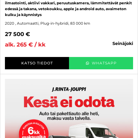
ilmastointi, aktiivi vakkari, peruutuskamera, lämmitettävät penkit
edessä ja takana, vetokoukku, apple ja android auto, avaimeton
kulku ja käynnistys
2020
, Automaatti, Plug-in-hybridi, 83 000 km
27 500 €
seinäjoki
alk. 265 € / kk
KATSO TIEDOT
WHATSAPP