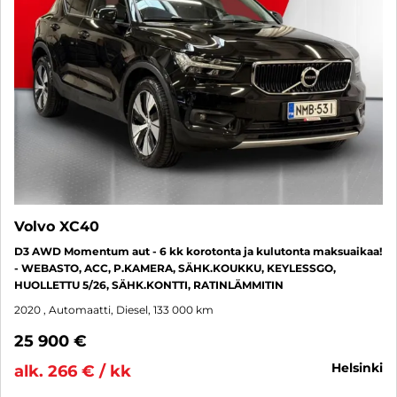
Volvo XC40
D3 AWD Momentum aut - 6 kk korotonta ja kulutonta maksuaikaa!
- WEBASTO, ACC, P.KAMERA, SÄHK.KOUKKU, KEYLESSGO,
HUOLLETTU 5/26, SÄHK.KONTTI, RATINLÄMMITIN
2020
, Automaatti, Diesel, 133 000 km
25 900 €
helsinki
alk. 266 € / kk