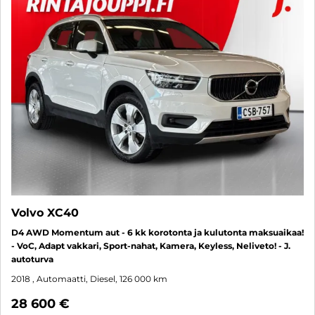
Volvo XC40
D4 AWD Momentum aut - 6 kk korotonta ja kulutonta maksuaikaa!
- VoC, Adapt vakkari, Sport-nahat, Kamera, Keyless, Neliveto! - J.
autoturva
2018
, Automaatti, Diesel, 126 000 km
28 600 €