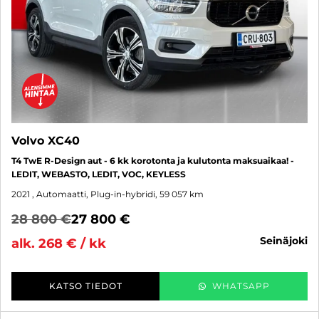
Volvo XC40
T4 TwE R-Design aut - 6 kk korotonta ja kulutonta maksuaikaa! -
LEDIT, WEBASTO, LEDIT, VOC, KEYLESS
2021
, Automaatti, Plug-in-hybridi, 59 057 km
28 800 €
27 800 €
seinäjoki
alk. 268 € / kk
KATSO TIEDOT
WHATSAPP