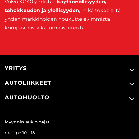
Volvo XC40 yhdistää
käytännöllisyyden,
tehokkuuden ja ylellisyyden
, mikä tekee siitä
yhden markkinoiden houkuttelevimmista
kompakteista katumaastureista.
YRITYS
AUTOLIIKKEET
AUTOHUOLTO
Myynnin aukioloajat
ma - pe 10 - 18