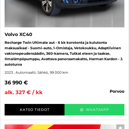
Volvo XC40
Recharge Twin Ultimate aut - 6 kk korotonta ja kulutonta
maksuaikaa! - Suomi-auto, 1-Omistaja, Vetokoukku, Adaptiivinen
vakionopeudensäädin, 360-kamera, Tutkat eteen ja taakse,
Ilmalämpöpumppu, Avattava panoraamakatto, Harman Kardon - J.
autoturva
2023
, Automaatti, Sähkö, 99 000 km
36 990 €
porvoo
alk. 327 € / kk
KATSO TIEDOT
WHATSAPP