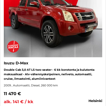
Isuzu D-Max
Double Cab 3,0 AT LS two-seater - 6 kk korotonta ja kulutonta
maksuaikaa! - Alv-vähennyskelpoinen, neliveto, automaatti,
cruise, ilmastointi, alumiinivanteet
2009
, Automaatti, Diesel, 260 000 km
11 470 €
helsinki
alk. 141 € / kk