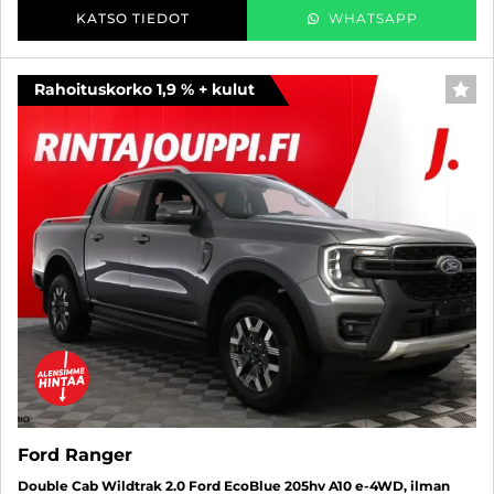
KATSO TIEDOT
WHATSAPP
Rahoituskorko 1,9 % + kulut
SUO
Ford Ranger
Double Cab Wildtrak 2.0 Ford EcoBlue 205hv A10 e-4WD, ilman