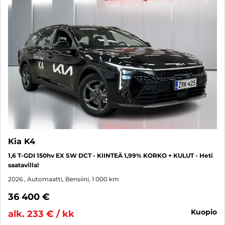
Kia K4
1,6 T-GDI 150hv EX SW DCT - KIINTEÄ 1,99% KORKO + KULUT - Heti
saatavilla!
2026
, Automaatti, Bensiini, 1 000 km
36 400 €
kuopio
alk. 233 € / kk