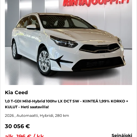
Kia Ceed
1,0 T-GDI Mild-Hybrid 100hv LX DCT SW - KIINTEÄ 1,99% KORKO +
KULUT - Heti saatavilla!
2026
, Automaatti, Hybridi, 280 km
30 056 €
seinäjoki
alk. 196 € / kk