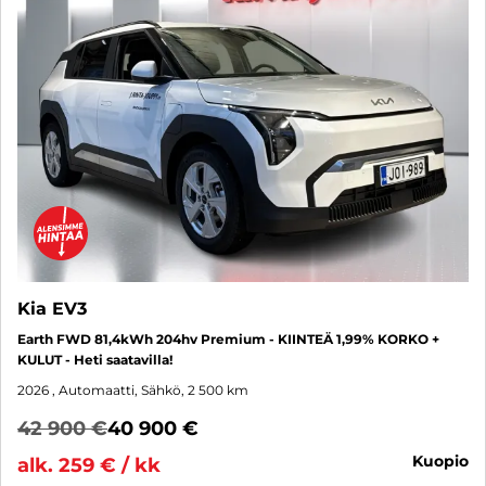
Kia EV3
Earth FWD 81,4kWh 204hv Premium - KIINTEÄ 1,99% KORKO +
KULUT - Heti saatavilla!
2026
, Automaatti, Sähkö, 2 500 km
42 900 €
40 900 €
kuopio
alk. 259 € / kk