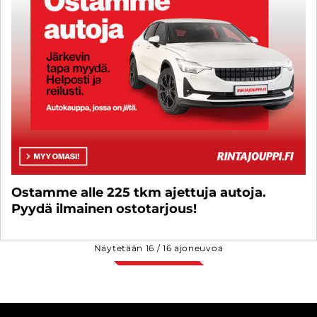
Ostamme alle 225 tkm ajettuja autoja.
Pyydä ilmainen ostotarjous!
Näytetään
16
/
16
ajoneuvoa