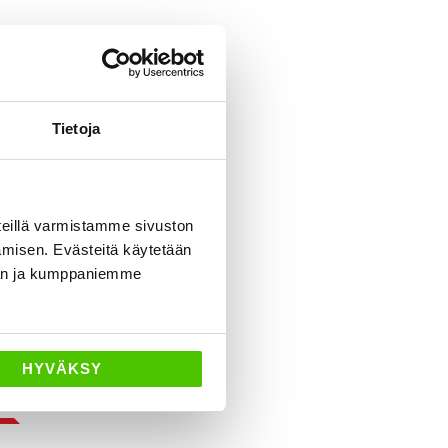
Tietoja
eillä varmistamme sivuston
amisen. Evästeitä käytetään
dän ja kumppaniemme
HYVÄKSY
neuvoa