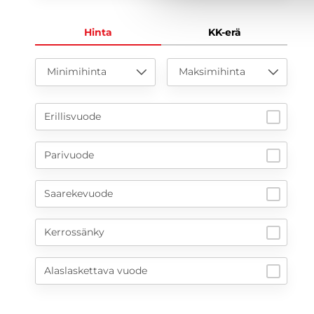
Hinta
KK-erä
Minimihinta
Maksimihinta
Erillisvuode
Parivuode
Saarekevuode
Kerrossänky
Alaslaskettava vuode