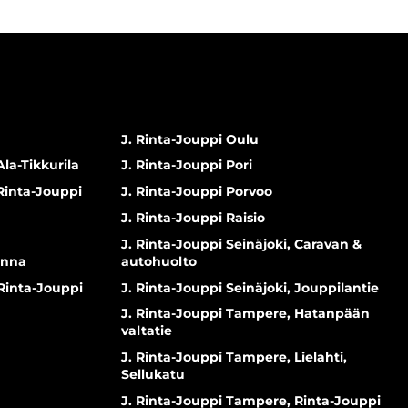
J. Rinta-Jouppi Oulu
Ala-Tikkurila
J. Rinta-Jouppi Pori
 Rinta-Jouppi
J. Rinta-Jouppi Porvoo
J. Rinta-Jouppi Raisio
J. Rinta-Jouppi Seinäjoki, Caravan &
inna
autohuolto
 Rinta-Jouppi
J. Rinta-Jouppi Seinäjoki, Jouppilantie
J. Rinta-Jouppi Tampere, Hatanpään
valtatie
J. Rinta-Jouppi Tampere, Lielahti,
Sellukatu
J. Rinta-Jouppi Tampere, Rinta-Jouppi