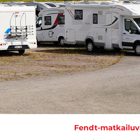
Fendt-matkailu