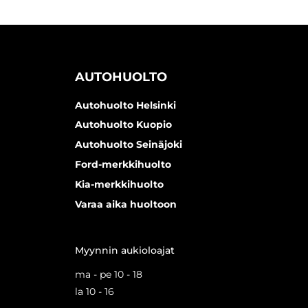
AUTOHUOLTO
Autohuolto Helsinki
Autohuolto Kuopio
Autohuolto Seinäjoki
Ford-merkkihuolto
Kia-merkkihuolto
Varaa aika huoltoon
Myynnin aukioloajat
ma - pe 10 - 18
la 10 - 16