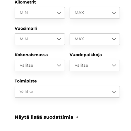
Kilometrit
MIN
MAX
Vuosimalli
MIN
MAX
Kokonaismassa
Vuodepaikkoja
Valitse
Valitse
Toimipiste
Valitse
Näytä lisää suodattimia