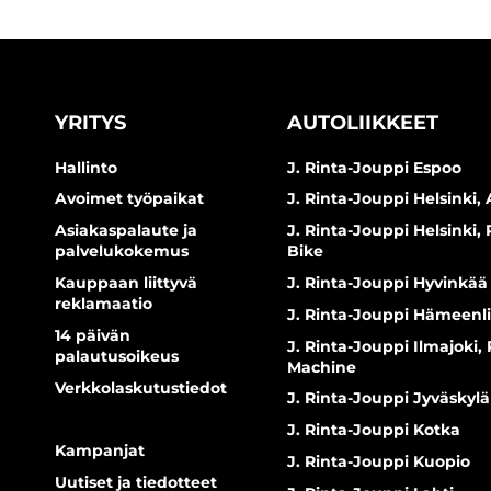
YRITYS
AUTOLIIKKEET
Hallinto
J. Rinta-Jouppi Espoo
Avoimet työpaikat
J. Rinta-Jouppi Helsinki, 
Asiakaspalaute ja
J. Rinta-Jouppi Helsinki,
palvelukokemus
Bike
Kauppaan liittyvä
J. Rinta-Jouppi Hyvinkää
reklamaatio
J. Rinta-Jouppi Hämeenl
14 päivän
J. Rinta-Jouppi Ilmajoki,
palautusoikeus
Machine
Verkkolaskutustiedot
J. Rinta-Jouppi Jyväskylä
J. Rinta-Jouppi Kotka
Kampanjat
J. Rinta-Jouppi Kuopio
Uutiset ja tiedotteet