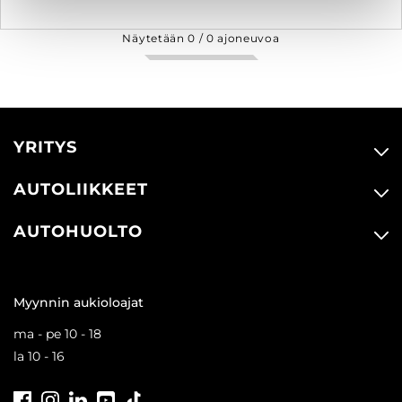
Näytetään
0
/
0
ajoneuvoa
YRITYS
AUTOLIIKKEET
AUTOHUOLTO
Myynnin aukioloajat
ma - pe 10 - 18
la 10 - 16
Facebook
Instagram
LinkedIn
Youtube
Tiktok