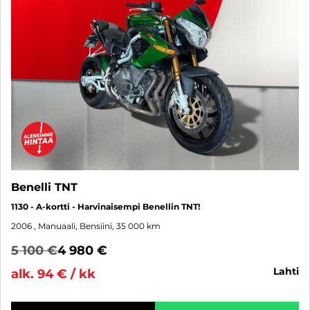
Benelli TNT
1130 - A-kortti - Harvinaisempi Benellin TNT!
2006
, Manuaali, Bensiini, 35 000 km
5 100 €
4 980 €
lahti
alk. 94 € / kk