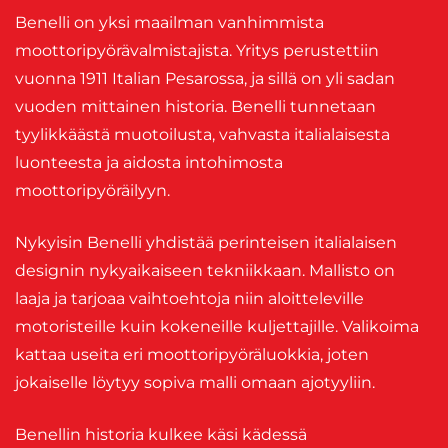
Benelli on yksi maailman vanhimmista
moottoripyörävalmistajista. Yritys perustettiin
vuonna 1911 Italian Pesarossa, ja sillä on yli sadan
vuoden mittainen historia. Benelli tunnetaan
tyylikkäästä muotoilusta, vahvasta italialaisesta
luonteesta ja aidosta intohimosta
moottoripyöräilyyn.
Nykyisin Benelli yhdistää perinteisen italialaisen
designin nykyaikaiseen tekniikkaan. Mallisto on
laaja ja tarjoaa vaihtoehtoja niin aloitteleville
motoristeille kuin kokeneille kuljettajille. Valikoima
kattaa useita eri moottoripyöräluokkia, joten
jokaiselle löytyy sopiva malli omaan ajotyyliin.
Benellin historia kulkee käsi kädessä