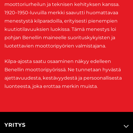
moottoriurheilun ja teknisen kehityksen kanssa.
1920–1950-luvuilla merkki saavutti huomattavaa
menestystä kilparadoilla, erityisesti pienempien
kuutiotilavuuksien luokissa. Tämä menestys loi
pohjan Benellin maineelle suorituskykyisten ja
luotettavien moottoripyörien valmistajana.
Kilpa-ajosta saatu osaaminen näkyy edelleen
Benellin moottoripyörissä. Ne tunnetaan hyvästä
ajettavuudesta, kestävyydestä ja persoonallisesta
luonteesta, joka erottaa merkin muista.
YRITYS