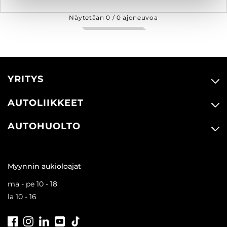
Näytetään
0
/
0
ajoneuvoa
YRITYS
AUTOLIIKKEET
AUTOHUOLTO
Myynnin aukioloajat
ma - pe 10 - 18
la 10 - 16
Facebook
Instagram
LinkedIn
Youtube
Tiktok