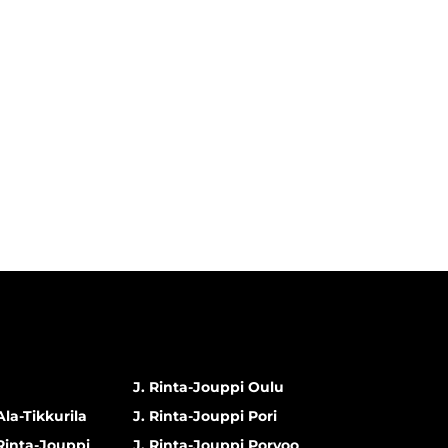
J. Rinta-Jouppi Oulu
Ala-Tikkurila
J. Rinta-Jouppi Pori
 Rinta-Jouppi
J. Rinta-Jouppi Porvoo