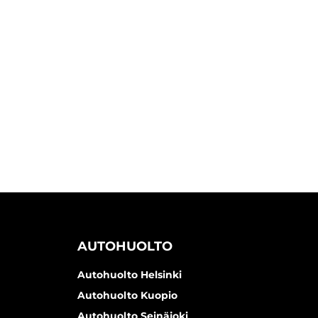
AUTOHUOLTO
Autohuolto Helsinki
Autohuolto Kuopio
Autohuolto Seinäjoki