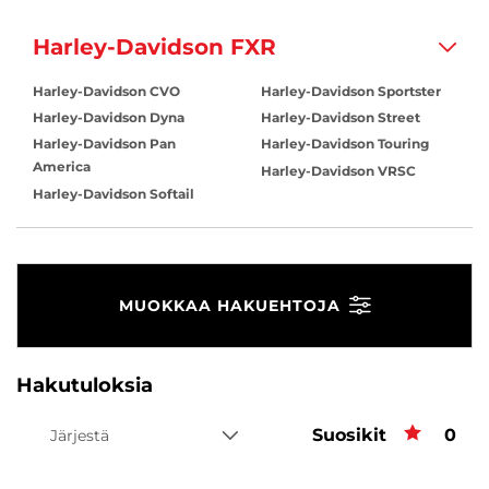
Harley-Davidson FXR
Harley-Davidson CVO
Harley-Davidson Sportster
Harley-Davidson Dyna
Harley-Davidson Street
Harley-Davidson Pan
Harley-Davidson Touring
America
Harley-Davidson VRSC
Harley-Davidson Softail
MUOKKAA HAKUEHTOJA
Hakutuloksia
Suosikit
Suos
0
Järjestä