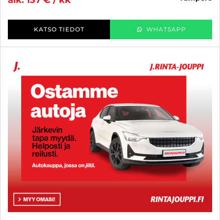
alk. 137 € / kk
KATSO TIEDOT
WHATSAPP