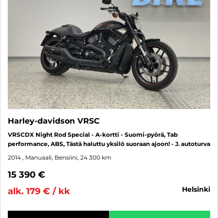
Harley-davidson VRSC
VRSCDX Night Rod Special - A-kortti - Suomi-pyörä, Tab
performance, ABS, Tästä haluttu yksilö suoraan ajoon! - J. autoturva
2014
, Manuaali, Bensiini, 24 300 km
15 390 €
helsinki
alk. 179 € / kk