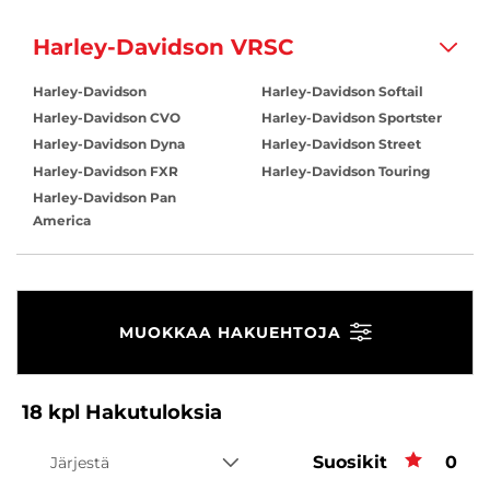
Harley-Davidson VRSC
Harley-Davidson
Harley-Davidson Softail
Harley-Davidson CVO
Harley-Davidson Sportster
Harley-Davidson Dyna
Harley-Davidson Street
Harley-Davidson FXR
Harley-Davidson Touring
Harley-Davidson Pan
America
MUOKKAA HAKUEHTOJA
18
kpl
Hakutuloksia
Suosikit
Suos
0
Järjestä