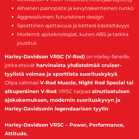
Alhainen painopiste ja kevytrakenteinen runko
Aggressiivinen, futuristinen design
Sporttinen ajettavuus ja ketterä käsiteltävyys
Modernit ajoteknologiat, kuten ABS ja tarkka
jousitus
Harley-Davidson VRSC (V-Rod)
on Harley-faneille,
jotka etsivät
harvinaista yhdistelmää cruiser-
tyylistä voimaa ja sporttista suorituskykyä
.
Olipa valintasi
V-Rod Muscle, Night Rod Special tai
alkuperäinen V-Rod
, VRSC tarjoaa
ainutlaatuisen
ajokokemuksen, modernin suorituskyvyn ja
Harley-Davidsonin legendaarisen tyylin
.
Harley-Davidson VRSC – Power, Performance,
Attitude.