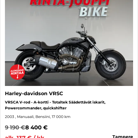
Harley-davidson VRSC
VRSCA V-rod - A-kortti - Totaltek Säädettävät iskarit,
Powercommander, quickshifter
2003
, Manuaali, Bensiini, 17 000 km
9 190 €
8 400 €
tampere