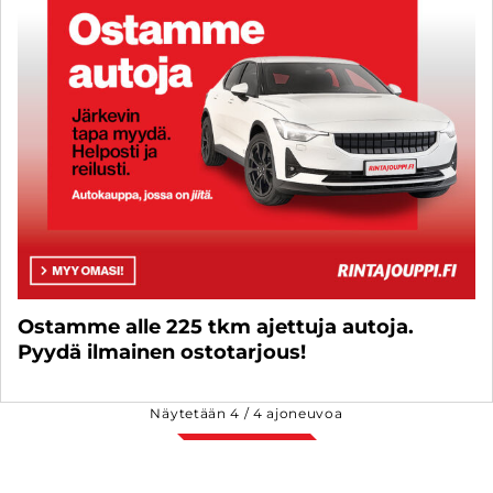
Ostamme alle 225 tkm ajettuja autoja.
Pyydä ilmainen ostotarjous!
Näytetään
4
/
4
ajoneuvoa