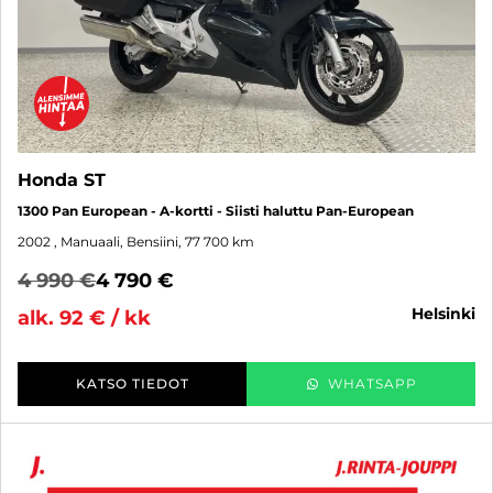
Honda ST
1300 Pan European - A-kortti - Siisti haluttu Pan-European
2002
, Manuaali, Bensiini, 77 700 km
4 990 €
4 790 €
helsinki
alk. 92 € / kk
KATSO TIEDOT
WHATSAPP