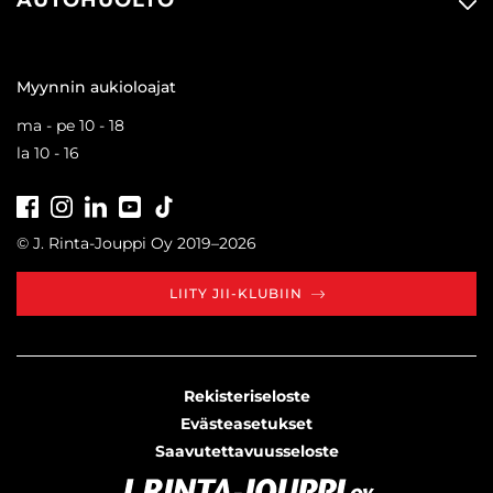
Myynnin aukioloajat
ma - pe 10 - 18
la 10 - 16
Facebook
Instagram
LinkedIn
Youtube
Tiktok
© J. Rinta-Jouppi Oy 2019–2026
LIITY JII-KLUBIIN
Rekisteriseloste
Evästeasetukset
Saavutettavuusseloste