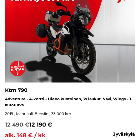
Ktm 790
Adventure - A-kortti - Hieno kuntoinen, 3x laukut, Navi, Wings - J.
autoturva
2019
, Manuaali, Bensiini, 33 000 km
12 490 €
12 190 €
jyväskylä
alk. 148 € / kk