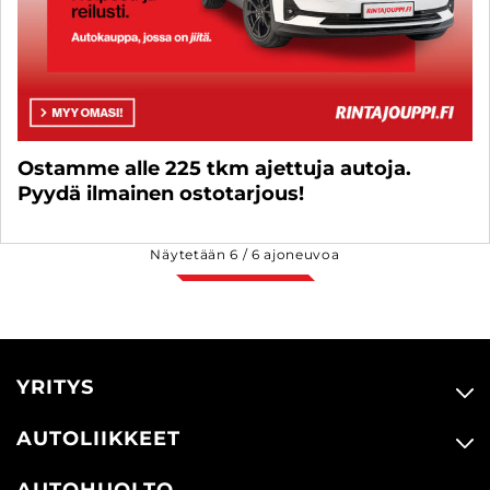
Ostamme alle 225 tkm ajettuja autoja.
Pyydä ilmainen ostotarjous!
Näytetään
6
/
6
ajoneuvoa
YRITYS
AUTOLIIKKEET
AUTOHUOLTO