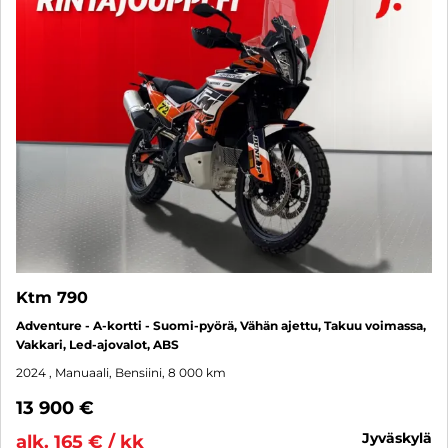
Ktm 790
Adventure - A-kortti - Suomi-pyörä, Vähän ajettu, Takuu voimassa,
Vakkari, Led-ajovalot, ABS
2024
, Manuaali, Bensiini, 8 000 km
13 900 €
jyväskylä
alk. 165 € / kk