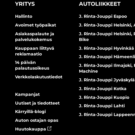
YRITYS
AUTOLIIKKEET
Hallinto
J. Rinta-Jouppi Espoo
Avoimet työpaikat
J. Rinta-Jouppi Helsinki, 
Asiakaspalaute ja
J. Rinta-Jouppi Helsinki,
palvelukokemus
Bike
Kauppaan liittyvä
J. Rinta-Jouppi Hyvinkää
reklamaatio
J. Rinta-Jouppi Hämeenl
14 päivän
J. Rinta-Jouppi Ilmajoki,
palautusoikeus
Machine
Verkkolaskutustiedot
J. Rinta-Jouppi Jyväskylä
J. Rinta-Jouppi Kotka
Kampanjat
J. Rinta-Jouppi Kuopio
Uutiset ja tiedotteet
J. Rinta-Jouppi Lahti
Kärryillä-blogi
J. Rinta-Jouppi Lappeen
Auton ostajan opas
Huutokauppa