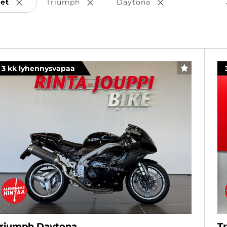
set
Triumph
Daytona
Poista valinta
Poista valinta
Poista valinta
3 kk lyhennysvapaa
SUOSIKKI
riumph Daytona
T