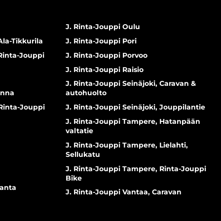
J. Rinta-Jouppi Oulu
Ala-Tikkurila
J. Rinta-Jouppi Pori
 Rinta-Jouppi
J. Rinta-Jouppi Porvoo
J. Rinta-Jouppi Raisio
J. Rinta-Jouppi Seinäjoki, Caravan &
inna
autohuolto
 Rinta-Jouppi
J. Rinta-Jouppi Seinäjoki, Jouppilantie
J. Rinta-Jouppi Tampere, Hatanpään
valtatie
J. Rinta-Jouppi Tampere, Lielahti,
Sellukatu
J. Rinta-Jouppi Tampere, Rinta-Jouppi
Bike
ranta
J. Rinta-Jouppi Vantaa, Caravan