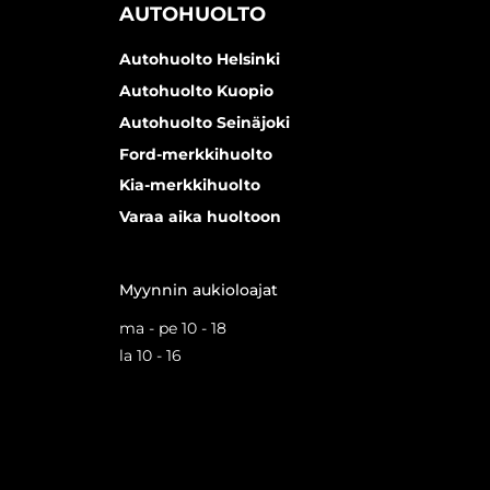
AUTOHUOLTO
Autohuolto Helsinki
Autohuolto Kuopio
Autohuolto Seinäjoki
Ford-merkkihuolto
Kia-merkkihuolto
Varaa aika huoltoon
Myynnin aukioloajat
ma - pe 10 - 18
la 10 - 16