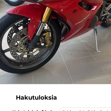
Hakutuloksia