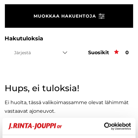
MUOKKAA HAKUEHTOJA
Hakutuloksia
Suosikit
Suos
0
Järjestä
Hups, ei tuloksia!
Ei huolta, tässä valikoimassamme olevat lähimmät
vastaavat ajoneuvot.
KATSO VASTAAVANLAISET AUTOT