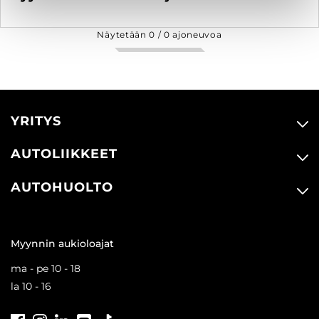
Näytetään
0
/
0
ajoneuvoa
YRITYS
AUTOLIIKKEET
AUTOHUOLTO
Myynnin aukioloajat
ma - pe 10 - 18
la 10 - 16