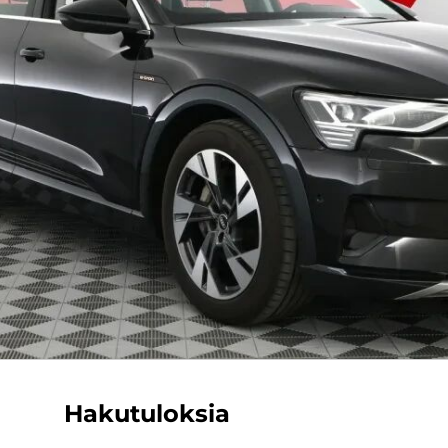
Hakutuloksia