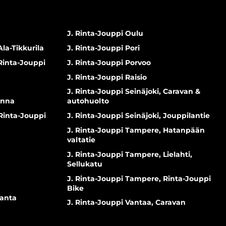
J. Rinta-Jouppi Oulu
Ala-Tikkurila
J. Rinta-Jouppi Pori
 Rinta-Jouppi
J. Rinta-Jouppi Porvoo
J. Rinta-Jouppi Raisio
J. Rinta-Jouppi Seinäjoki, Caravan &
inna
autohuolto
 Rinta-Jouppi
J. Rinta-Jouppi Seinäjoki, Jouppilantie
J. Rinta-Jouppi Tampere, Hatanpään
valtatie
J. Rinta-Jouppi Tampere, Lielahti,
Sellukatu
J. Rinta-Jouppi Tampere, Rinta-Jouppi
Bike
ranta
J. Rinta-Jouppi Vantaa, Caravan