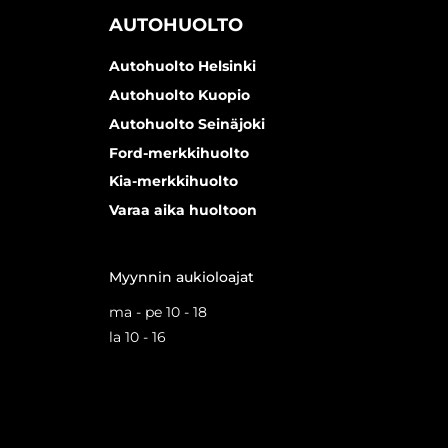
AUTOHUOLTO
Autohuolto Helsinki
Autohuolto Kuopio
Autohuolto Seinäjoki
Ford-merkkihuolto
Kia-merkkihuolto
Varaa aika huoltoon
Myynnin aukioloajat
ma - pe 10 - 18
la 10 - 16