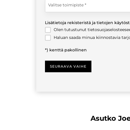
Valitse toimipiste
Lisätietoja rekisteristä ja tietojen käytös
Olen tutustunut tietosuojaselosteesee
Haluan saada minua kiinnostavia tarjo
*) kenttä pakollinen
SEURAAVA VAIHE
Asutko Jo