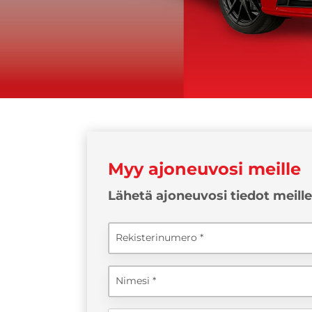
Myy ajoneuvosi meille
Lähetä ajoneuvosi tiedot meill
Rekisterinumero
Nimesi