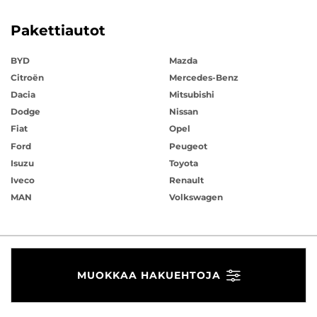
Pakettiautot
BYD
Mazda
Citroën
Mercedes-Benz
Dacia
Mitsubishi
Dodge
Nissan
Fiat
Opel
Ford
Peugeot
Isuzu
Toyota
Iveco
Renault
MAN
Volkswagen
MUOKKAA HAKUEHTOJA