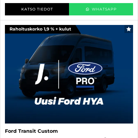
KATSO TIEDOT
WHATSAPP
Rahoituskorko 1,9 % + kulut
SUO
Ford Transit Custom