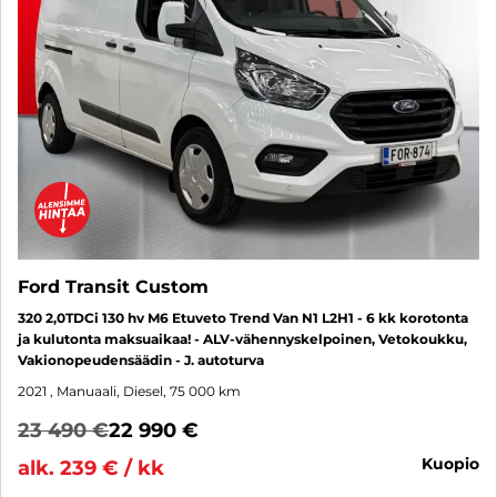
Ford Transit Custom
320 2,0TDCi 130 hv M6 Etuveto Trend Van N1 L2H1 - 6 kk korotonta
ja kulutonta maksuaikaa! - ALV-vähennyskelpoinen, Vetokoukku,
Vakionopeudensäädin - J. autoturva
2021
, Manuaali, Diesel, 75 000 km
23 490 €
22 990 €
kuopio
alk. 239 € / kk