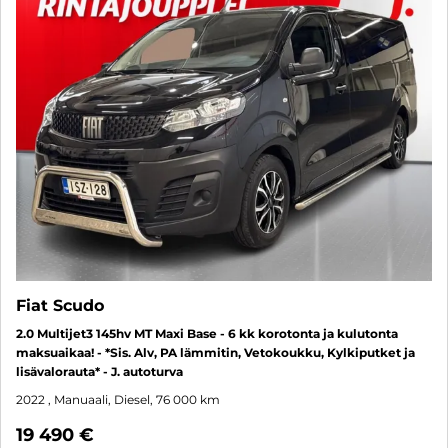
Fiat Scudo
2.0 Multijet3 145hv MT Maxi Base - 6 kk korotonta ja kulutonta
maksuaikaa! - *Sis. Alv, PA lämmitin, Vetokoukku, Kylkiputket ja
lisävalorauta* - J. autoturva
2022
, Manuaali, Diesel, 76 000 km
19 490 €