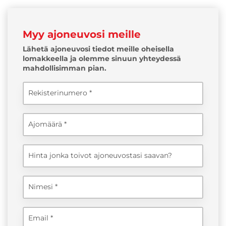
Myy ajoneuvosi meille
Lähetä ajoneuvosi tiedot meille oheisella
lomakkeella ja olemme sinuun yhteydessä
mahdollisimman pian.
Rekisterinumero
Ajomäärä
Hinta jonka toivot ajoneuvostasi saavan?
Nimesi
Email