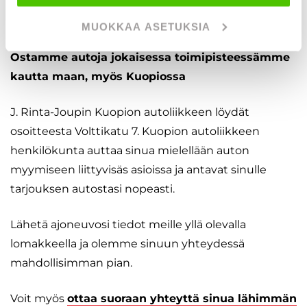
MUOKKAA ASETUKSIA
Ostamme autoja jokaisessa toimipisteessämme
kautta maan, myös Kuopiossa
J. Rinta-Joupin Kuopion autoliikkeen löydät
osoitteesta Volttikatu 7. Kuopion autoliikkeen
henkilökunta auttaa sinua mielellään auton
myymiseen liittyvisäs asioissa ja antavat sinulle
tarjouksen autostasi nopeasti.
Lähetä ajoneuvosi tiedot meille yllä olevalla
lomakkeella ja olemme sinuun yhteydessä
mahdollisimman pian.
Voit myös
ottaa suoraan yhteyttä sinua lähimmän