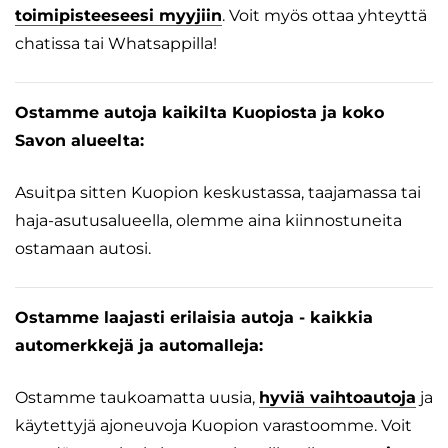
toimipisteeseesi myyjiin
. Voit myös ottaa yhteyttä
chatissa tai Whatsappilla!
Ostamme autoja kaikilta Kuopiosta ja koko
Savon alueelta:
Asuitpa sitten Kuopion keskustassa, taajamassa tai
haja-asutusalueella, olemme aina kiinnostuneita
ostamaan autosi.
Ostamme laajasti erilaisia autoja - kaikkia
automerkkejä ja automalleja:
Ostamme taukoamatta uusia,
hyviä vaihtoautoja
ja
käytettyjä ajoneuvoja Kuopion varastoomme. Voit