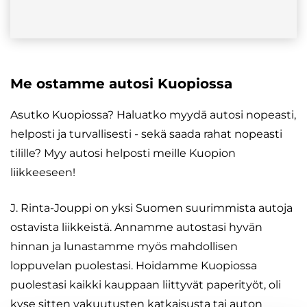
Me ostamme autosi Kuopiossa
Asutko Kuopiossa? Haluatko myydä autosi nopeasti,
helposti ja turvallisesti - sekä saada rahat nopeasti
tilille? Myy autosi helposti meille Kuopion
liikkeeseen!
J. Rinta-Jouppi on yksi Suomen suurimmista autoja
ostavista liikkeistä. Annamme autostasi hyvän
hinnan ja lunastamme myös mahdollisen
loppuvelan puolestasi. Hoidamme Kuopiossa
puolestasi kaikki kauppaan liittyvät paperityöt, oli
kyse sitten vakuutusten katkaisusta tai auton