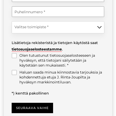
Puhelinnumero
Valitse toimipiste
Lisätietoja rekisteristä ja tietojen käytöstä saat
tietosuojaselosteestamme
.
Olen tutustunut tietosuojaselosteeseen ja
hyväksyn, että tietojani säilytetään ja
käytetään sen mukaisesti.
Haluan saada minua kiinnostavia tarjouksia ja
kohdennettuja etuja J. Rinta-Joupilta ja
hyväksyn markkinointiluvan.
*) kenttä pakollinen
SEURAAVA VAIHE