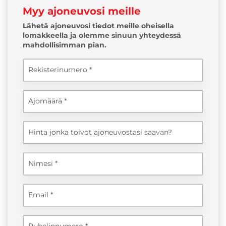
Myy ajoneuvosi meille
Lähetä ajoneuvosi tiedot meille oheisella
lomakkeella ja olemme sinuun yhteydessä
mahdollisimman pian.
Rekisterinumero
Ajomäärä
Hinta jonka toivot ajoneuvostasi saavan?
Nimesi
Email
Puhelinnumero