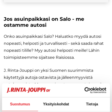
Jos asuinpaikkasi on Salo - me
ostamme autosi
Onko asuinpaikkasi Salo? Haluatko myydä autosi
nopeasti, helposti ja turvallisesti - sekä saada rahat
nopeasti tilille? Myy autosi helposti meille! Lähin
toimipisteemme sijaitsee Raisiossa.
J. Rinta-Jouppi on yksi Suomen suurimmista
käytettyjä autoja ostavista ja jälleenmyyvistä
autokaupoista. Myymme ja ostamme autoja myös
Salosta. J. Rinta-Jouppi antaa autostasi hyvän
hinnan ja lunastamme myös mahdollisen
Suostumus
Yksityiskohdat
Tietoja
loppuvelan puolestasi. Hoidamme kaikki kauppaan