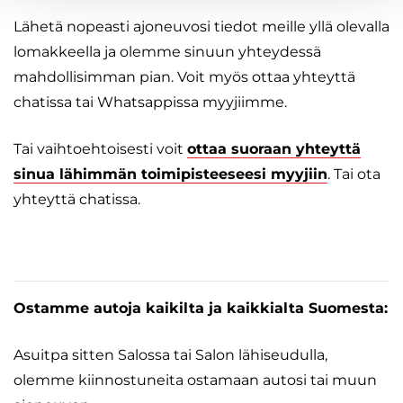
Lähetä nopeasti ajoneuvosi tiedot meille yllä olevalla
lomakkeella ja olemme sinuun yhteydessä
mahdollisimman pian. Voit myös ottaa yhteyttä
chatissa tai Whatsappissa myyjiimme.
Tai vaihtoehtoisesti voit
ottaa suoraan yhteyttä
sinua lähimmän toimipisteeseesi myyjiin
. Tai ota
yhteyttä chatissa.
Ostamme autoja kaikilta ja kaikkialta Suomesta:
Asuitpa sitten Salossa tai Salon lähiseudulla,
olemme kiinnostuneita ostamaan autosi tai muun