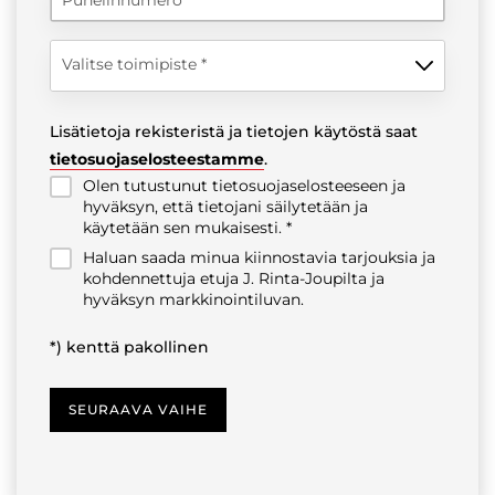
Valitse toimipiste
Lisätietoja rekisteristä ja tietojen käytöstä saat
tietosuojaselosteestamme
.
Olen tutustunut tietosuojaselosteeseen ja
hyväksyn, että tietojani säilytetään ja
käytetään sen mukaisesti.
Haluan saada minua kiinnostavia tarjouksia ja
kohdennettuja etuja J. Rinta-Joupilta ja
hyväksyn markkinointiluvan.
*) kenttä pakollinen
SEURAAVA VAIHE