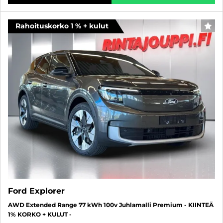
Rahoituskorko 1 % + kulut
SUO
Ford Explorer
AWD Extended Range 77 kWh 100v Juhlamalli Premium - KIINTEÄ
1% KORKO + KULUT -