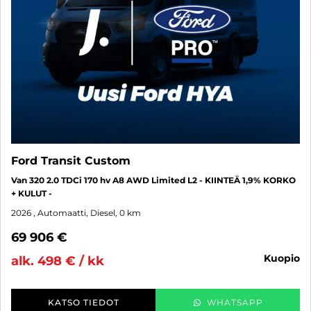
Ford Transit Custom
Van 320 2.0 TDCi 170 hv A8 AWD Limited L2 - KIINTEÄ 1,9% KORKO
+ KULUT -
2026
, Automaatti, Diesel, 0 km
69 906 €
kuopio
alk. 498 € / kk
KATSO TIEDOT
WHATSAPP