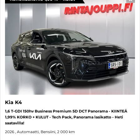
SUO
Kia K4
1,6 T-GDI 150hv Business Premium 5D DCT Panorama - KIINTEÄ
1,99% KORKO + KULUT - Tech Pack, Panorama lasikatto - Heti
saatavilla!
2026
, Automaatti, Bensiini, 2 000 km