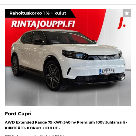
Rahoituskorko 1 % + kulut
SUO
Ford Capri
AWD Extended Range 79 kWh 340 hv Premium 100v Juhlamalli -
KIINTEÄ 1% KORKO + KULUT -