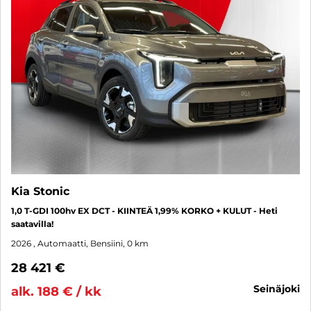
Kia Stonic
1,0 T-GDI 100hv EX DCT - KIINTEÄ 1,99% KORKO + KULUT - Heti
saatavilla!
2026
, Automaatti, Bensiini, 0 km
28 421 €
seinäjoki
alk. 188 € / kk