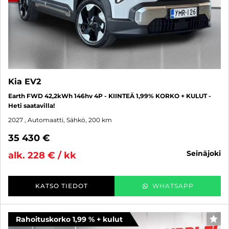
Kia EV2
Earth FWD 42,2kWh 146hv 4P - KIINTEÄ 1,99% KORKO + KULUT -
Heti saatavilla!
2027
, Automaatti, Sähkö, 200 km
35 430 €
seinäjoki
alk. 228 € / kk
KATSO TIEDOT
WHATSAPP
Rahoituskorko 1,99 % + kulut
SUO