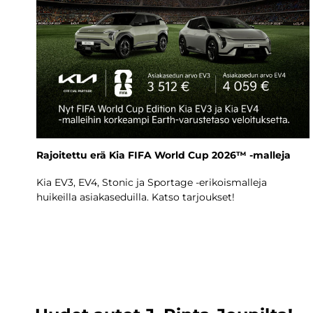
Rajoitettu erä Kia FIFA World Cup 2026™ -malleja
Kia EV3, EV4, Stonic ja Sportage -erikoismalleja
huikeilla asiakaseduilla. Katso tarjoukset!