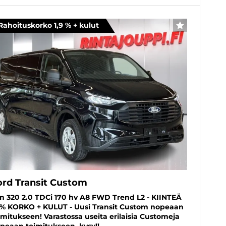
Rahoituskorko 1,9 % + kulut
SUOSIKKI
ord Transit Custom
n 320 2.0 TDCi 170 hv A8 FWD Trend L2 - KIINTEÄ
9% KORKO + KULUT - Uusi Transit Custom nopeaan
imitukseen! Varastossa useita erilaisia Customeja