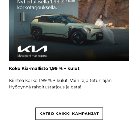
Koko Kia-mallisto 1,99 % + kulut
Kiinteä korko 1,99 % + kulut. Vain rajoitetun ajan.
Hyödynnä rahoitustarjous ja osta!
KATSO KAIKKI KAMPANJAT