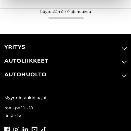
Näytetään
0
/
0
ajoneuvoa
YRITYS
AUTOLIIKKEET
AUTOHUOLTO
Myynnin aukioloajat
ma - pe 10 - 18
la 10 - 16
Facebook
Instagram
LinkedIn
Youtube
Tiktok