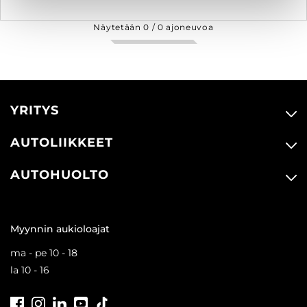
Näytetään
0
/
0
ajoneuvoa
YRITYS
AUTOLIIKKEET
AUTOHUOLTO
Myynnin aukioloajat
ma - pe 10 - 18
la 10 - 16
Facebook
Instagram
LinkedIn
Youtube
Tiktok