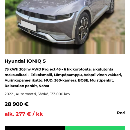
Hyundai IONIQ 5
73 kWh 305 hv AWD Project 45 - 6 kk korotonta ja kulutonta
maksuaikaa! - Erikoismalli, Lämpöpumppu, Adaptiivinen vakkari,
Aurinkopaneelikatto, HUD, 360-kamera, BOSE, Muistipenkit,
Relaxation penkit, Nahat
2022
, Automaatti, Sähkö, 133 000 km
28 900 €
pori
alk. 277 € / kk