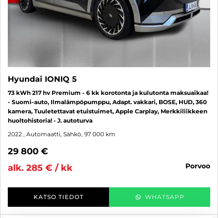
Hyundai IONIQ 5
73 kWh 217 hv Premium - 6 kk korotonta ja kulutonta maksuaikaa!
- Suomi-auto, Ilmalämpöpumppu, Adapt. vakkari, BOSE, HUD, 360
kamera, Tuuletettavat etuistuimet, Apple Carplay, Merkkiliikkeen
huoltohistoria! - J. autoturva
2022
, Automaatti, Sähkö, 97 000 km
29 800 €
porvoo
alk. 285 € / kk
KATSO TIEDOT
WHATSAPP