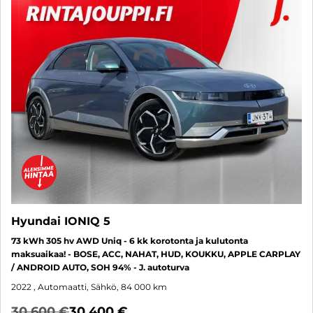
Hyundai IONIQ 5
73 kWh 305 hv AWD Uniq - 6 kk korotonta ja kulutonta
maksuaikaa! - BOSE, ACC, NAHAT, HUD, KOUKKU, APPLE CARPLAY
/ ANDROID AUTO, SOH 94% - J. autoturva
2022
, Automaatti, Sähkö, 84 000 km
30 600 €
30 400 €