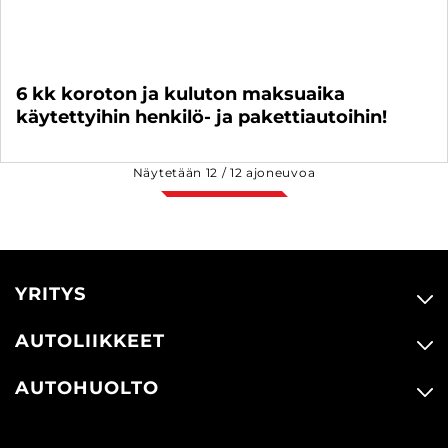
6 kk koroton ja kuluton maksuaika
käytettyihin henkilö- ja pakettiautoihin!
Näytetään
12
/
12
ajoneuvoa
YRITYS
AUTOLIIKKEET
AUTOHUOLTO