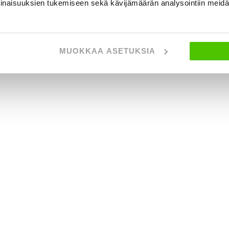
inaisuuksien tukemiseen sekä kävijämäärän analysointiin mei
MUOKKAA ASETUKSIA