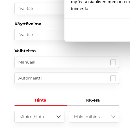
myös sosiaalisen median om
Valitse
toimesta.
Käyttövoima
Valitse
Vaihteisto
Manuaali
Automaatti
Hinta
KK-erä
Minimihinta
Maksimihinta