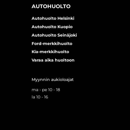
AUTOHUOLTO
Autohuolto Helsinki
Autohuolto Kuopio
Autohuolto Seinäjoki
Ford-merkkihuolto
Kia-merkkihuolto
Varaa aika huoltoon
Myynnin aukioloajat
ma - pe 10 - 18
la 10 - 16