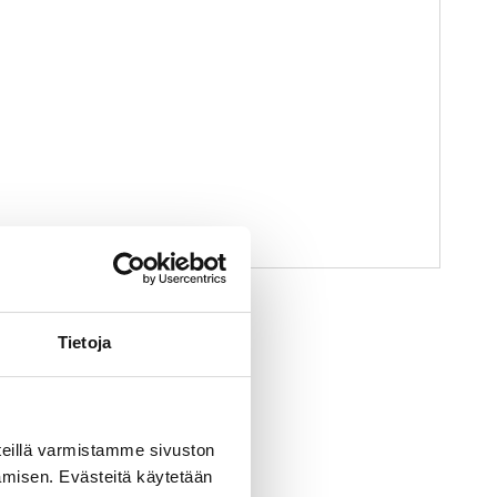
euvoa
Tietoja
eillä varmistamme sivuston
amisen. Evästeitä käytetään