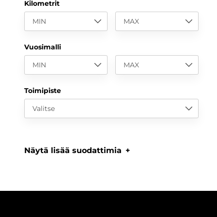
Kilometrit
MIN
MAX
Vuosimalli
MIN
MAX
Toimipiste
Valitse
Näytä lisää suodattimia