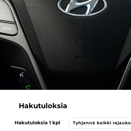
Hakutuloksia
Hakutuloksia
1
kpl
Tyhjennä kaikki rajauks