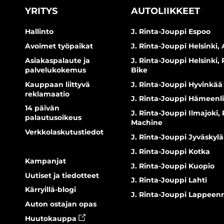
YRITYS
AUTOLIIKKEET
Hallinto
J. Rinta-Jouppi Espoo
Avoimet työpaikat
J. Rinta-Jouppi Helsinki, 
Asiakaspalaute ja
J. Rinta-Jouppi Helsinki,
palvelukokemus
Bike
Kauppaan liittyvä
J. Rinta-Jouppi Hyvinkää
reklamaatio
J. Rinta-Jouppi Hämeenl
14 päivän
J. Rinta-Jouppi Ilmajoki,
palautusoikeus
Machine
Verkkolaskutustiedot
J. Rinta-Jouppi Jyväskylä
J. Rinta-Jouppi Kotka
Kampanjat
J. Rinta-Jouppi Kuopio
Uutiset ja tiedotteet
J. Rinta-Jouppi Lahti
Kärryillä-blogi
J. Rinta-Jouppi Lappeen
Auton ostajan opas
Huutokauppa