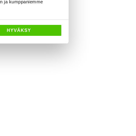
dän ja kumppaniemme
HYVÄKSY