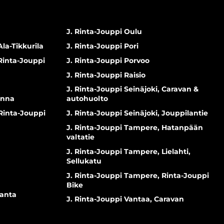
J. Rinta-Jouppi Oulu
Ala-Tikkurila
J. Rinta-Jouppi Pori
 Rinta-Jouppi
J. Rinta-Jouppi Porvoo
J. Rinta-Jouppi Raisio
J. Rinta-Jouppi Seinäjoki, Caravan &
inna
autohuolto
 Rinta-Jouppi
J. Rinta-Jouppi Seinäjoki, Jouppilantie
J. Rinta-Jouppi Tampere, Hatanpään
valtatie
J. Rinta-Jouppi Tampere, Lielahti,
Sellukatu
J. Rinta-Jouppi Tampere, Rinta-Jouppi
Bike
ranta
J. Rinta-Jouppi Vantaa, Caravan