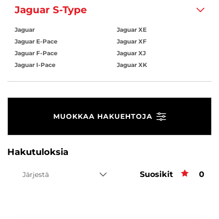
Jaguar S-Type
Jaguar
Jaguar XE
Jaguar E-Pace
Jaguar XF
Jaguar F-Pace
Jaguar XJ
Jaguar I-Pace
Jaguar XK
MUOKKAA HAKUEHTOJA
Hakutuloksia
Suosikit
Suos
0
Järjestä