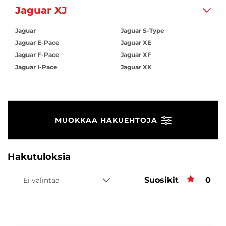
Jaguar XJ
Jaguar
Jaguar S-Type
Jaguar E-Pace
Jaguar XE
Jaguar F-Pace
Jaguar XF
Jaguar I-Pace
Jaguar XK
MUOKKAA HAKUEHTOJA
Hakutuloksia
Suosikit
Suos
0
Ei valintaa