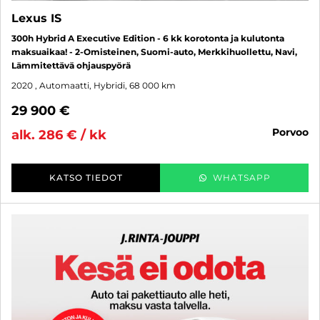
Lexus IS
300h Hybrid A Executive Edition - 6 kk korotonta ja kulutonta
maksuaikaa! - 2-Omisteinen, Suomi-auto, Merkkihuollettu, Navi,
Lämmitettävä ohjauspyörä
2020
, Automaatti, Hybridi, 68 000 km
29 900 €
porvoo
alk. 286 € / kk
KATSO TIEDOT
WHATSAPP