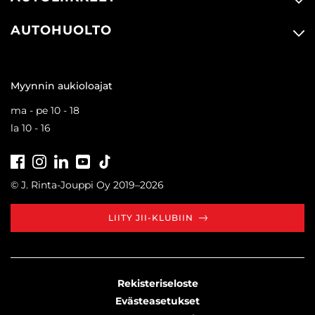
AUTOHUOLTO
Myynnin aukioloajat
ma - pe 10 - 18
la 10 - 16
Facebook
Instagram
LinkedIn
Youtube
Tiktok
© J. Rinta-Jouppi Oy 2019–2026
LIITY JII-KLUBIIN
Rekisteriseloste
Evästeasetukset