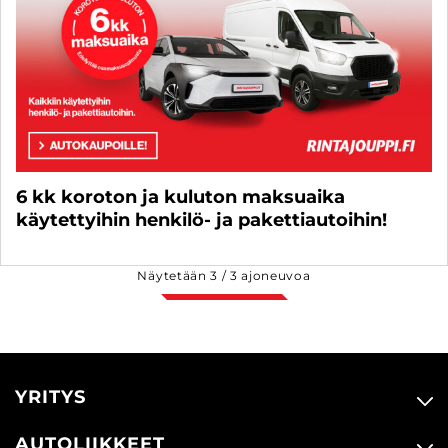
6 kk koroton ja kuluton maksuaika
käytettyihin henkilö- ja pakettiautoihin!
Näytetään
3
/
3
ajoneuvoa
YRITYS
AUTOLIIKKEET