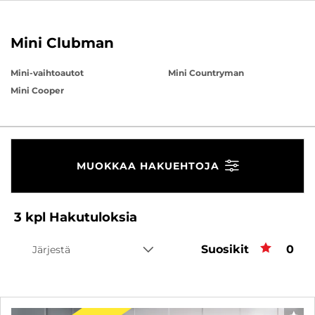
Mini Clubman
Mini-vaihtoautot
Mini Countryman
Mini Cooper
MUOKKAA HAKUEHTOJA
3
kpl
Hakutuloksia
Suosikit
Suos
0
Järjestä