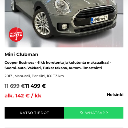
Mini Clubman
Cooper Business - 6 kk korotonta ja kulutonta maksuaikaa! -
Suomi-auto, Vakkari, Tutkat takana, Autom. ilmastointi
2017
, Manuaali, Bensiini, 160 113 km
11 699 €
11 499 €
helsinki
alk. 142 € / kk
KATSO TIEDOT
WHATSAPP