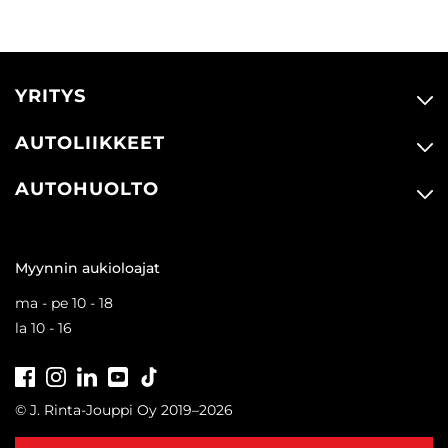
YRITYS
AUTOLIIKKEET
AUTOHUOLTO
Myynnin aukioloajat
ma - pe 10 - 18
la 10 - 16
Facebook
Instagram
LinkedIn
Youtube
Tiktok
© J. Rinta-Jouppi Oy 2019–2026