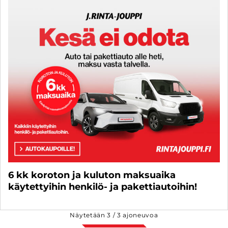
6 kk koroton ja kuluton maksuaika
käytettyihin henkilö- ja pakettiautoihin!
Näytetään
3
/
3
ajoneuvoa