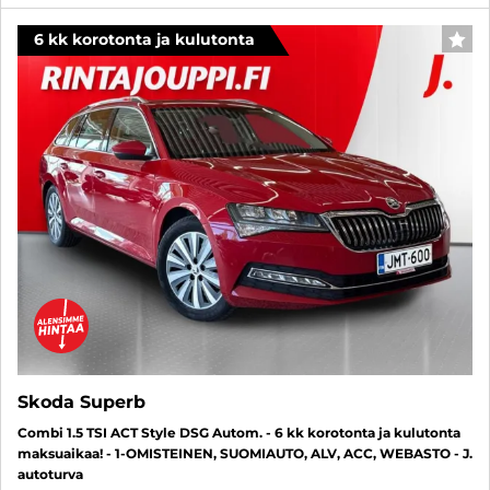
6 kk korotonta ja kulutonta
SUO
Skoda Superb
Combi 1.5 TSI ACT Style DSG Autom. - 6 kk korotonta ja kulutonta
maksuaikaa! - 1-OMISTEINEN, SUOMIAUTO, ALV, ACC, WEBASTO - J.
autoturva