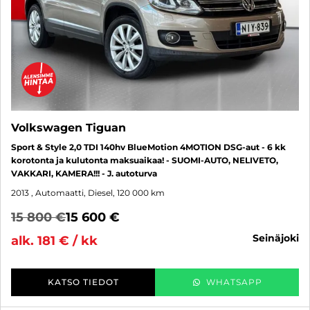
Volkswagen Tiguan
Sport & Style 2,0 TDI 140hv BlueMotion 4MOTION DSG-aut - 6 kk
korotonta ja kulutonta maksuaikaa! - SUOMI-AUTO, NELIVETO,
VAKKARI, KAMERA!!! - J. autoturva
2013
, Automaatti, Diesel, 120 000 km
15 800 €
15 600 €
seinäjoki
alk. 181 € / kk
KATSO TIEDOT
WHATSAPP