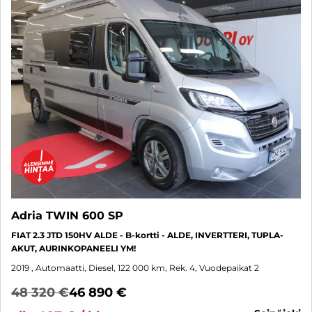
Adria TWIN 600 SP
FIAT 2.3 JTD 150HV ALDE - B-kortti - ALDE, INVERTTERI, TUPLA-
AKUT, AURINKOPANEELI YM!
2019
, Automaatti, Diesel, 122 000 km, Rek. 4, Vuodepaikat 2
48 320 €
46 890 €