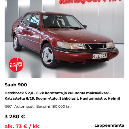
Saab 900
Hatchback S 2,0 - 6 kk korotonta ja kulutonta maksuaikaa! -
Katsastettu 6/26, Suomi-Auto, Sähkölasit, Huoltomuistio, Helmi!
1997
, Automaatti, Bensiini, 180 000 km
3 280 €
lappeenranta
alk. 73 € / kk