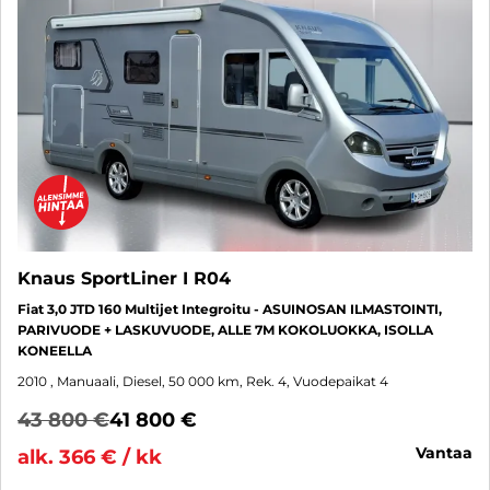
Knaus SportLiner I R04
Fiat 3,0 JTD 160 Multijet Integroitu - ASUINOSAN ILMASTOINTI,
PARIVUODE + LASKUVUODE, ALLE 7M KOKOLUOKKA, ISOLLA
KONEELLA
2010
, Manuaali, Diesel, 50 000 km, Rek. 4, Vuodepaikat 4
43 800 €
41 800 €
vantaa
alk. 366 € / kk