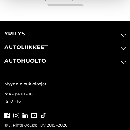
YRITYS
AUTOLIIKKEET
AUTOHUOLTO
Myynnin aukioloajat
ma - pe 10 - 18
la 10 - 16
Facebook
Instagram
LinkedIn
Youtube
Tiktok
© J. Rinta-Jouppi Oy 2019–2026