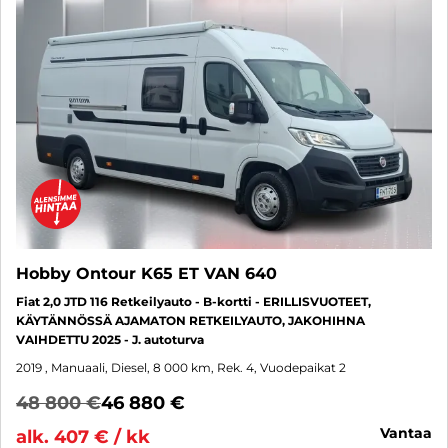
Hobby Ontour K65 ET VAN 640
Fiat 2,0 JTD 116 Retkeilyauto - B-kortti - ERILLISVUOTEET,
KÄYTÄNNÖSSÄ AJAMATON RETKEILYAUTO, JAKOHIHNA
VAIHDETTU 2025 - J. autoturva
2019
, Manuaali, Diesel, 8 000 km, Rek. 4, Vuodepaikat 2
48 800 €
46 880 €
vantaa
alk. 407 € / kk