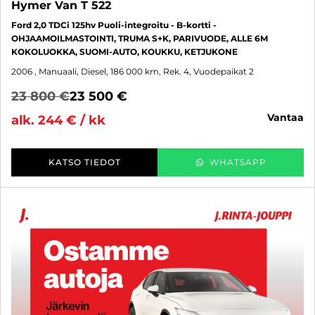
Hymer Van T 522
Ford 2,0 TDCi 125hv Puoli-integroitu - B-kortti -
OHJAAMOILMASTOINTI, TRUMA S+K, PARIVUODE, ALLE 6M
KOKOLUOKKA, SUOMI-AUTO, KOUKKU, KETJUKONE
2006
, Manuaali, Diesel, 186 000 km, Rek. 4, Vuodepaikat 2
23 800 €
23 500 €
vantaa
alk. 244 € / kk
KATSO TIEDOT
WHATSAPP