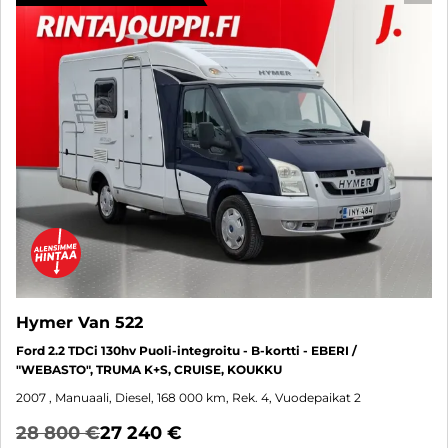
Hymer Van 522
Ford 2.2 TDCi 130hv Puoli-integroitu - B-kortti - EBERI /
"WEBASTO", TRUMA K+S, CRUISE, KOUKKU
2007
, Manuaali, Diesel, 168 000 km, Rek. 4, Vuodepaikat 2
28 800 €
27 240 €