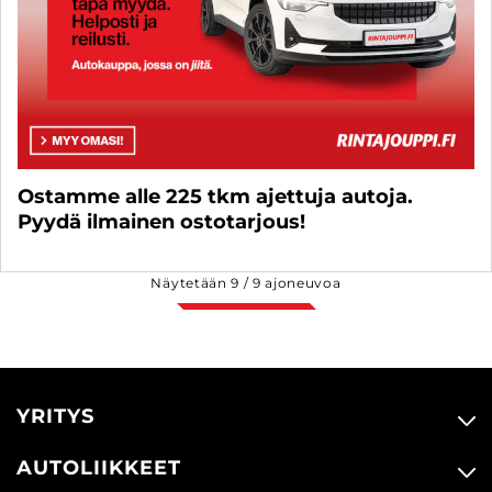
Ostamme alle 225 tkm ajettuja autoja.
Pyydä ilmainen ostotarjous!
Näytetään
9
/
9
ajoneuvoa
YRITYS
AUTOLIIKKEET