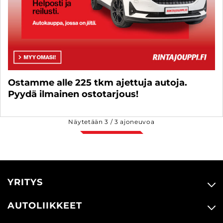
Ostamme alle 225 tkm ajettuja autoja.
Pyydä ilmainen ostotarjous!
Näytetään
3
/
3
ajoneuvoa
YRITYS
AUTOLIIKKEET