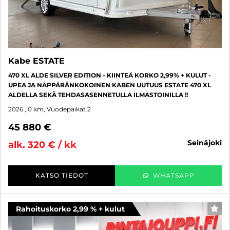
Kabe ESTATE
470 XL ALDE SILVER EDITION - KIINTEÄ KORKO 2,99% + KULUT -
UPEA JA NÄPPÄRÄNKOKOINEN KABEN UUTUUS ESTATE 470 XL
ALDELLA SEKÄ TEHDASASENNETULLA ILMASTOINILLA !!
2026
, 0 km, Vuodepaikat 2
45 880 €
seinäjoki
alk. 320 € / kk
KATSO TIEDOT
WHATSAPP
Rahoituskorko 2,99 % + kulut
SUO