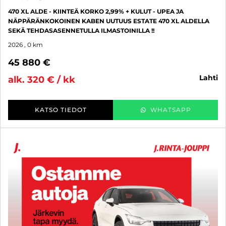
470 XL ALDE - KIINTEÄ KORKO 2,99% + KULUT - UPEA JA
NÄPPÄRÄNKOKOINEN KABEN UUTUUS ESTATE 470 XL ALDELLA
SEKÄ TEHDASASENNETULLA ILMASTOINILLA !!
2026
, 0 km
45 880 €
lahti
alk. 320 € / kk
KATSO TIEDOT
WHATSAPP