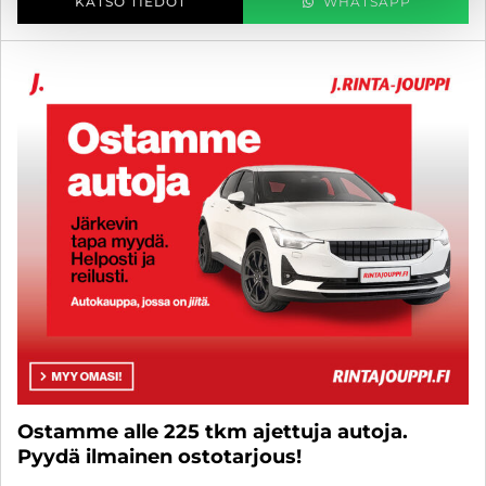
KATSO TIEDOT
WHATSAPP
Ostamme alle 225 tkm ajettuja autoja.
Pyydä ilmainen ostotarjous!