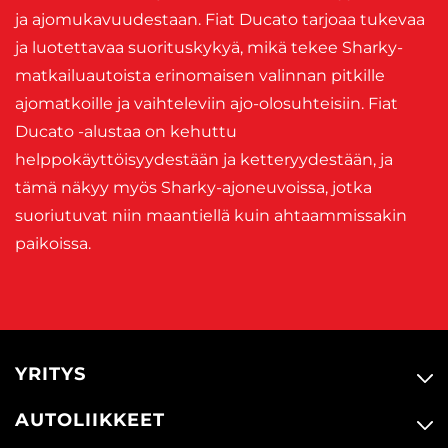
ja ajomukavuudestaan. Fiat Ducato tarjoaa tukevaa
ja luotettavaa suorituskykyä, mikä tekee Sharky-
matkailuautoista erinomaisen valinnan pitkille
ajomatkoille ja vaihteleviin ajo-olosuhteisiin. Fiat
Ducato -alustaa on kehuttu
helppokäyttöisyydestään ja ketteryydestään, ja
tämä näkyy myös Sharky-ajoneuvoissa, jotka
suoriutuvat niin maantiellä kuin ahtaammissakin
paikoissa.
YRITYS
AUTOLIIKKEET