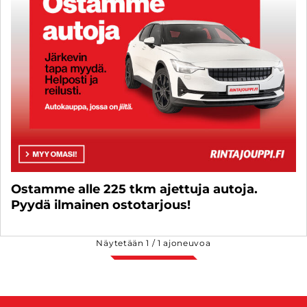
Ostamme alle 225 tkm ajettuja autoja.
Pyydä ilmainen ostotarjous!
Näytetään
1
/
1
ajoneuvoa