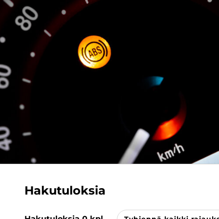
Hakutuloksia
Hakutuloksia
0
kpl