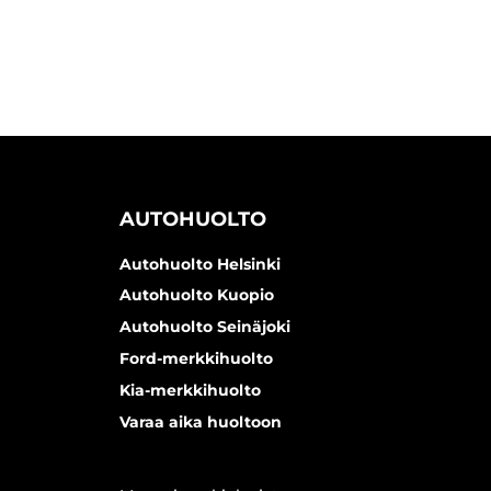
AUTOHUOLTO
Autohuolto Helsinki
Autohuolto Kuopio
Autohuolto Seinäjoki
Ford-merkkihuolto
Kia-merkkihuolto
Varaa aika huoltoon