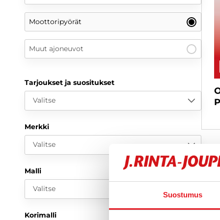
Moottoripyörät
Muut ajoneuvot
Tarjoukset ja suositukset
O
Valitse
P
Merkki
Valitse
Malli
Valitse
Suostumus
Korimalli