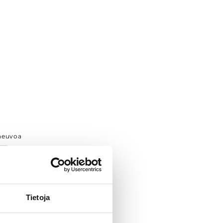
neuvoa
Tietoja