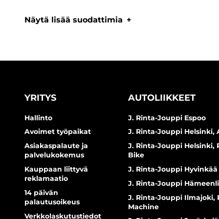
Näytä lisää suodattimia
YRITYS
AUTOLIIKKEET
Hallinto
J. Rinta-Jouppi Espoo
Avoimet työpaikat
J. Rinta-Jouppi Helsinki, 
Asiakaspalaute ja
J. Rinta-Jouppi Helsinki,
palvelukokemus
Bike
Kauppaan liittyvä
J. Rinta-Jouppi Hyvinkää
reklamaatio
J. Rinta-Jouppi Hämeenl
14 päivän
J. Rinta-Jouppi Ilmajoki,
palautusoikeus
Machine
Verkkolaskutustiedot