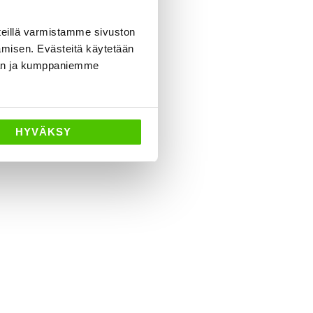
eillä varmistamme sivuston
amisen. Evästeitä käytetään
dän ja kumppaniemme
HYVÄKSY