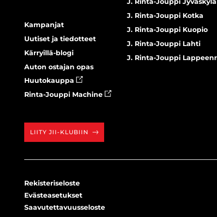
J. Rinta-Jouppi Jyväskylä
J. Rinta-Jouppi Kotka
Kampanjat
J. Rinta-Jouppi Kuopio
Uutiset ja tiedotteet
J. Rinta-Jouppi Lahti
Kärryillä-blogi
J. Rinta-Jouppi Lappeen
Auton ostajan opas
Huutokauppa
Rinta-Jouppi Machine
LIITY JII-KLUBIIN
Rekisteriseloste
Evästeasetukset
Saavutettavuusseloste