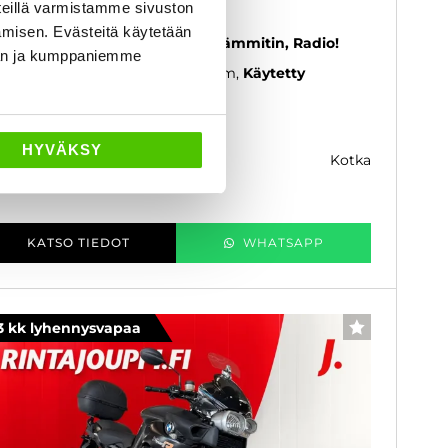
eillä varmistamme sivuston
MW K
amisen. Evästeitä käytetään
00 GTL - A-kortti - ESA, Penkinlämmitin, Radio!
dän ja kumppaniemme
17
, Manuaali, Bensiini, 108 000 km
Käytetty
4 200 €
13 990 €
HYVÄKSY
kotka
k. 166 € / kk
KATSO TIEDOT
WHATSAPP
3 kk lyhennysvapaa
SUOSIKKI