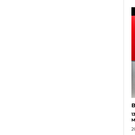
1
M
2