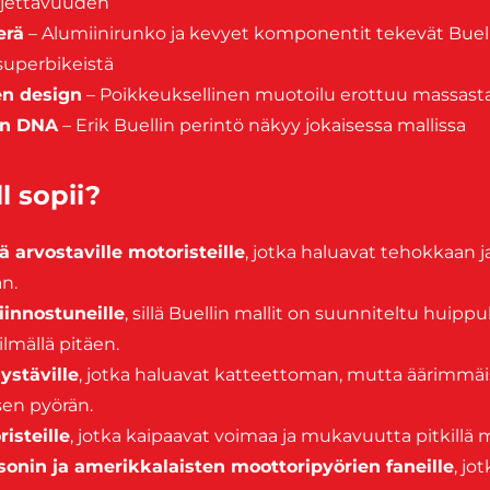
ajettavuuden
erä
– Alumiinirunko ja kevyet komponentit tekevät Buel
uperbikeistä
en design
– Poikkeuksellinen muotoilu erottuu massast
en DNA
– Erik Buellin perintö näkyy jokaisessa mallissa
l sopii?
 arvostaville motoristeille
, jotka haluavat tehokkaan 
n.
iinnostuneille
, sillä Buellin mallit on suunniteltu huipp
ilmällä pitäen.
ystäville
, jotka haluavat katteettoman, mutta äärimmä
sen pyörän.
isteille
, jotka kaipaavat voimaa ja mukavuutta pitkillä m
onin ja amerikkalaisten moottoripyörien faneille
, jo