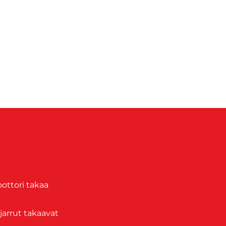
ottori takaa
jarrut takaavat