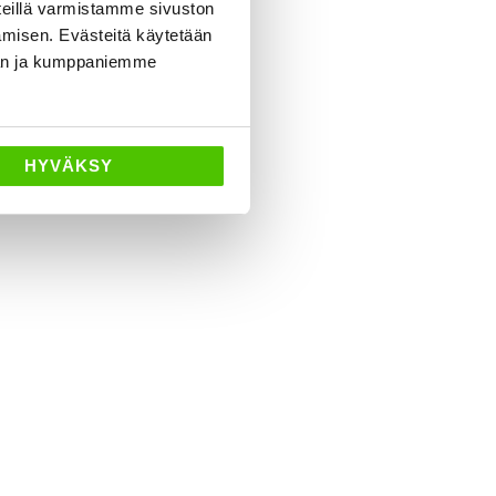
eillä varmistamme sivuston
amisen. Evästeitä käytetään
dän ja kumppaniemme
neuvoa
HYVÄKSY