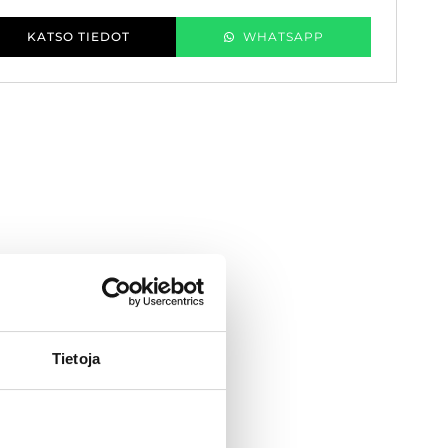
KATSO TIEDOT
WHATSAPP
Tietoja