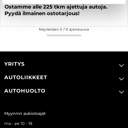
Ostamme alle 225 tkm ajettuja autoja.
Pyydä ilmainen ostotarjous!
Näytetään
0
/
0
ajoneuvoa
YRITYS
AUTOLIIKKEET
AUTOHUOLTO
Myynnin aukioloajat
ma - pe 10 - 18