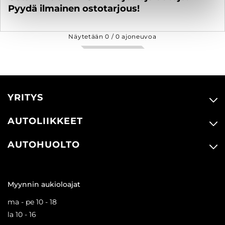
Pyydä ilmainen ostotarjous!
Näytetään
0
/
0
ajoneuvoa
YRITYS
AUTOLIIKKEET
AUTOHUOLTO
Myynnin aukioloajat
ma - pe 10 - 18
la 10 - 16