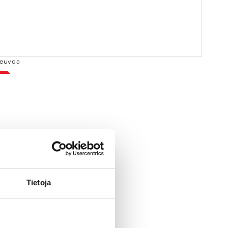
euvoa
Tietoja