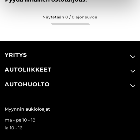
Näytetään
0
/
0
ajoneuvoa
YRITYS
AUTOLIIKKEET
AUTOHUOLTO
Myynnin aukioloajat
ma - pe 10 - 18
la 10 - 16