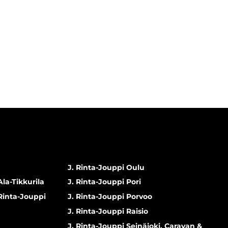
J. Rinta-Jouppi Oulu
Ala-Tikkurila
J. Rinta-Jouppi Pori
 Rinta-Jouppi
J. Rinta-Jouppi Porvoo
J. Rinta-Jouppi Raisio
J. Rinta-Jouppi Seinäjoki, Caravan &