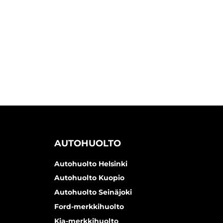
AUTOHUOLTO
Autohuolto Helsinki
Autohuolto Kuopio
Autohuolto Seinäjoki
Ford-merkkihuolto
Kia-merkkihuolto