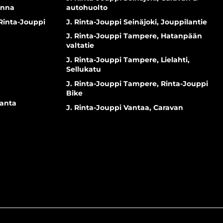
inna
autohuolto
 Rinta-Jouppi
J. Rinta-Jouppi Seinäjoki, Jouppilantie
J. Rinta-Jouppi Tampere, Hatanpään
valtatie
J. Rinta-Jouppi Tampere, Lielahti,
Sellukatu
J. Rinta-Jouppi Tampere, Rinta-Jouppi
Bike
ranta
J. Rinta-Jouppi Vantaa, Caravan