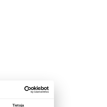
neuvoa
Tietoja