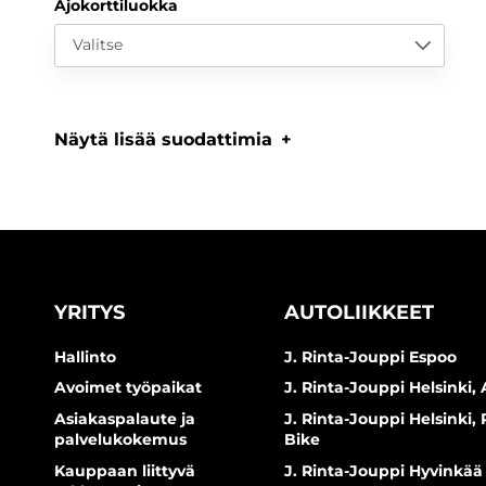
Ajokorttiluokka
Valitse
Näytä lisää suodattimia
YRITYS
AUTOLIIKKEET
Hallinto
J. Rinta-Jouppi Espoo
Avoimet työpaikat
J. Rinta-Jouppi Helsinki, 
Asiakaspalaute ja
J. Rinta-Jouppi Helsinki,
palvelukokemus
Bike
Kauppaan liittyvä
J. Rinta-Jouppi Hyvinkää