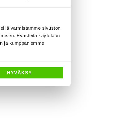
eillä varmistamme sivuston
amisen. Evästeitä käytetään
dän ja kumppaniemme
HYVÄKSY