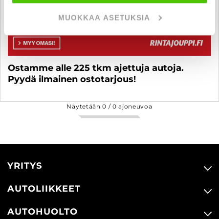
MUOKKAA ASETUKSIA
Ostamme alle 225 tkm ajettuja autoja.
Pyydä ilmainen ostotarjous!
Näytetään
0
/
0
ajoneuvoa
YRITYS
AUTOLIIKKEET
AUTOHUOLTO