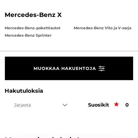
Mercedes-Benz X
Mercedes-Benz-pakettiautot
Mercedes-Benz Vito ja V-sarja
Mercedes-Benz Sprinter
MUOKKAA HAKUEHTOJA
Hakutuloksia
Suosikit
Suos
0
Järjestä