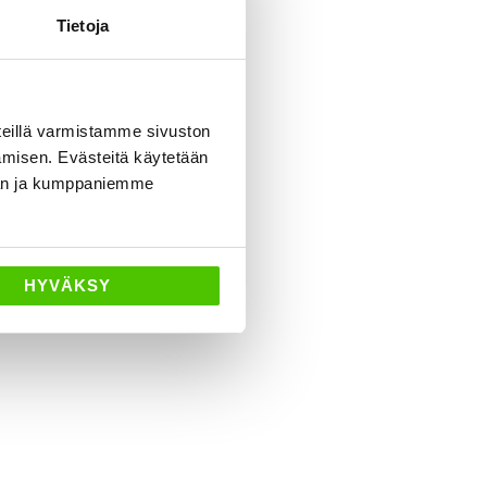
Tietoja
eillä varmistamme sivuston
amisen. Evästeitä käytetään
dän ja kumppaniemme
HYVÄKSY