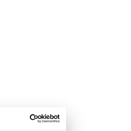
neuvoa