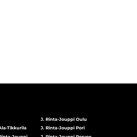
J. Rinta-Jouppi Oulu
Ala-Tikkurila
J. Rinta-Jouppi Pori
 Rinta-Jouppi
J. Rinta-Jouppi Porvoo