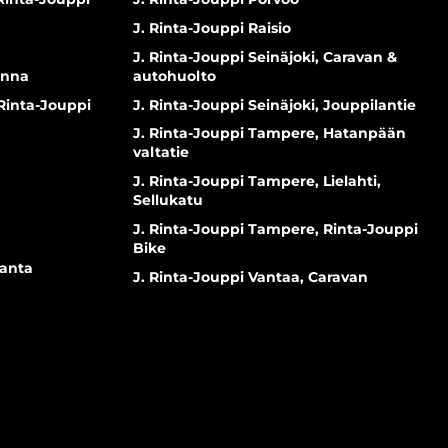
J. Rinta-Jouppi Raisio
J. Rinta-Jouppi Seinäjoki, Caravan &
inna
autohuolto
 Rinta-Jouppi
J. Rinta-Jouppi Seinäjoki, Jouppilantie
J. Rinta-Jouppi Tampere, Hatanpään
valtatie
J. Rinta-Jouppi Tampere, Lielahti,
Sellukatu
J. Rinta-Jouppi Tampere, Rinta-Jouppi
Bike
ranta
J. Rinta-Jouppi Vantaa, Caravan