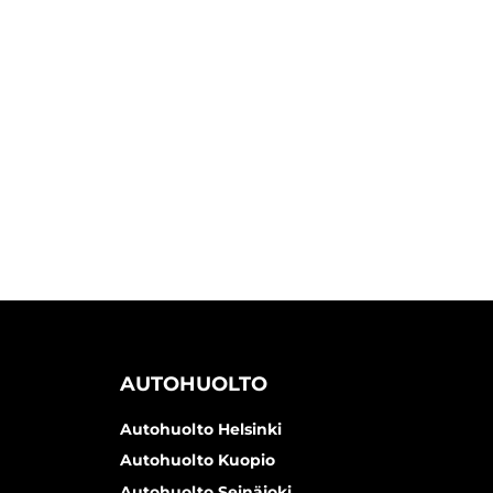
AUTOHUOLTO
Autohuolto Helsinki
Autohuolto Kuopio
Autohuolto Seinäjoki